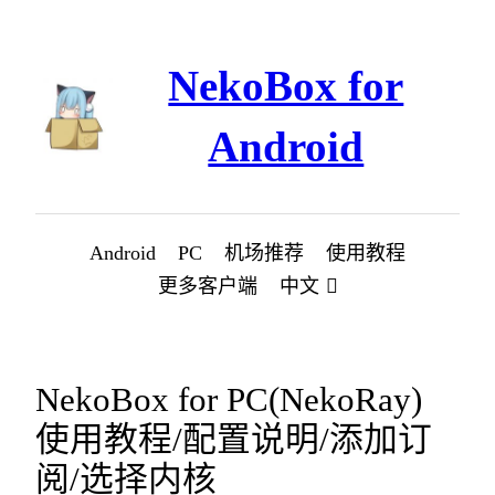
跳
至
NekoBox for
内
容
Android
Android
PC
机场推荐
使用教程
更多客户端
中文
NekoBox for PC(NekoRay)
使用教程/配置说明/添加订
阅/选择内核